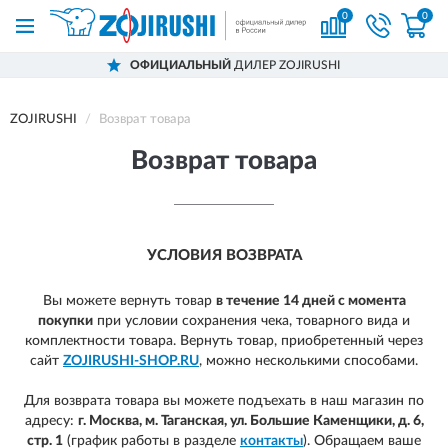
0
0
ОФИЦИАЛЬНЫЙ
ДИЛЕР ZOJIRUSHI
ZOJIRUSHI
Возврат товара
Возврат товара
УСЛОВИЯ ВОЗВРАТА
Вы можете вернуть товар
в течение 14 дней с момента
покупки
при условии сохранения чека, товарного вида и
комплектности товара.
Вернуть товар, приобретенный через
сайт
ZOJIRUSHI-SHOP.RU
, можно несколькими способами.
Для возврата товара вы можете подъехать в наш магазин по
адресу:
г. Москва, м. Таганская, ул. Большие Каменщики, д. 6,
стр. 1
(график работы в разделе
контакты
). Обращаем ваше