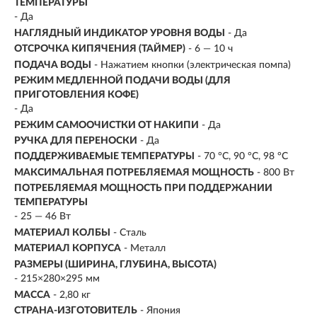
ТЕМПЕРАТУРЫ
- Да
НАГЛЯДНЫЙ ИНДИКАТОР УРОВНЯ ВОДЫ
-
Да
ОТСРОЧКА КИПЯЧЕНИЯ (ТАЙМЕР)
- 6 — 10 ч
ПОДАЧА ВОДЫ
- Нажатием кнопки (электрическая помпа)
РЕЖИМ МЕДЛЕННОЙ ПОДАЧИ ВОДЫ (ДЛЯ
ПРИГОТОВЛЕНИЯ КОФЕ)
- Да
РЕЖИМ САМООЧИСТКИ ОТ НАКИПИ
- Да
РУЧКА ДЛЯ ПЕРЕНОСКИ
- Да
ПОДДЕРЖИВАЕМЫЕ ТЕМПЕРАТУРЫ
- 70 °C, 90 °C, 98 °C
МАКСИМАЛЬНАЯ ПОТРЕБЛЯЕМАЯ МОЩНОСТЬ
-
800 Вт
ПОТРЕБЛЯЕМАЯ МОЩНОСТЬ ПРИ ПОДДЕРЖАНИИ
ТЕМПЕРАТУРЫ
- 25 — 46 Вт
МАТЕРИАЛ КОЛБЫ
- Сталь
МАТЕРИАЛ КОРПУСА
- Металл
РАЗМЕРЫ (ШИРИНА, ГЛУБИНА, ВЫСОТА)
- 215×280×295 мм
МАССА
- 2,80 кг
СТРАНА-ИЗГОТОВИТЕЛЬ
- Япония