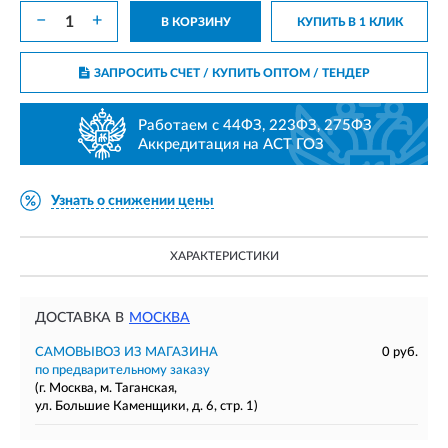
−
+
В КОРЗИНУ
КУПИТЬ В 1 КЛИК
ЗАПРОСИТЬ СЧЕТ / КУПИТЬ ОПТОМ
/ ТЕНДЕР
Работаем с 44ФЗ, 223ФЗ, 275ФЗ
Аккредитация на АСТ ГОЗ
Узнать о снижении цены
ХАРАКТЕРИСТИКИ
ДОСТАВКА В
МОСКВА
САМОВЫВОЗ ИЗ МАГАЗИНА
0 руб.
по предварительному заказу
(г. Москва, м. Таганская,
ул. Большие Каменщики, д. 6, стр. 1)