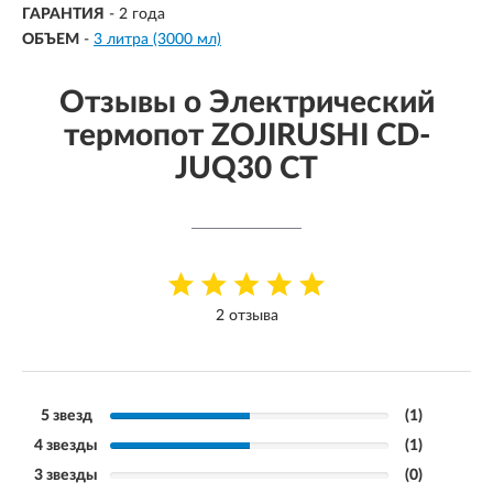
ГАРАНТИЯ
- 2 года
ОБЪЕМ
-
3 литра (3000 мл)
Отзывы о Электрический
термопот ZOJIRUSHI CD-
JUQ30 CT
2 отзыва
5 звезд
(1)
4 звезды
(1)
3 звезды
(0)