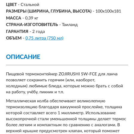
ЦВЕТ
- Стальной
РАЗМЕРЫ (ШИРИНА, ГЛУБИНА, ВЫСОТА)
-
100x100x181
МАССА
-
0,39 кг
СТРАНА-ИЗГОТОВИТЕЛЬ
- Таиланд
ГАРАНТИЯ
- 2 года
ОБЪЕМ
-
0,75 литра (750 мл)
ОПИСАНИЕ
Пищевой термоконтейнер ZOJIRUSHI SW-FCE для ланча
позволяет сохранить горячим (или, наоборот,
холодным) любимые блюда, которые можно брать с собой
на работу, учёбу, пикник и т.п.
Металлическая колба обеспечивает великолепную
термоизоляцию благодаря вакуумной прослойке, толщина
которой составляет всего 1 миллиметр. Использование
высокопрочной стали уменьшенной толщины делает термос
более легким и компактным по сравнению с аналогами. В
верхней крышке предусмотрен клапан, который поможет