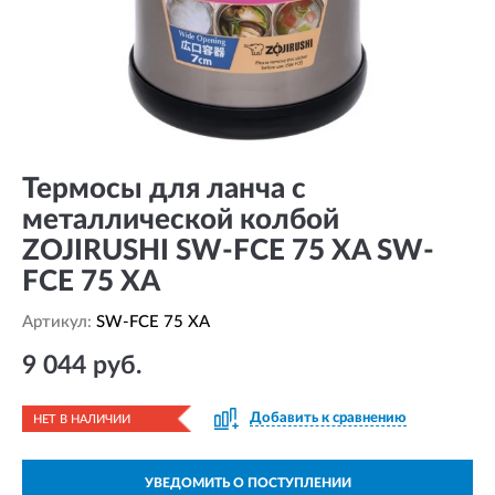
Термосы для ланча с
металлической колбой
ZOJIRUSHI SW-FСE 75 XA SW-
FCE 75 XA
Артикул:
SW-FCE 75 XA
9 044 руб.
Добавить к сравнению
НЕТ В НАЛИЧИИ
УВЕДОМИТЬ О ПОСТУПЛЕНИИ