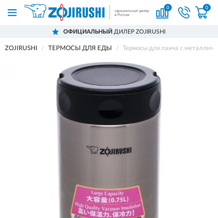
0
0
ОФИЦИАЛЬНЫЙ
ДИЛЕР ZOJIRUSHI
ZOJIRUSHI
ТЕРМОСЫ ДЛЯ ЕДЫ
Термосы для ланча с металлич