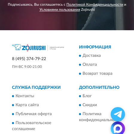
Подписываясь, Вы соглашаетесь с
Политикой Конфиденциальности
и
Условиями пользования
Zojirushi
ИНФОРМАЦИЯ
Доставка
8 (495) 374-79-22
Оплата
ПН-ВС 9:00-21:00
Возврат товара
СЛУЖБА ПОДДЕРЖКИ
ДОПОЛНИТЕЛЬНО
Контакты
Блог
Карта сайта
Скидки
Публичная оферта
Политика
конфиденциальности
Пользовательское
соглашение