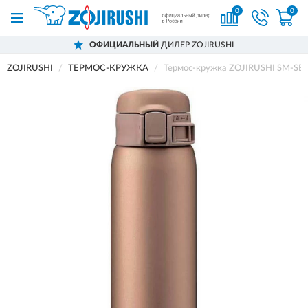
0
0
ОФИЦИАЛЬНЫЙ
ДИЛЕР ZOJIRUSHI
ZOJIRUSHI
ТЕРМОС-КРУЖКА
Термос-кружка ZOJIRUSHI SM-SE6