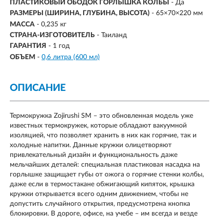
ПЛАСТИКОВЫЙ ОБОДОК ГОРЛЫШКА КОЛБЫ
- Да
РАЗМЕРЫ (ШИРИНА, ГЛУБИНА, ВЫСОТА)
-
65×70×220 мм
МАССА
-
0,235 кг
СТРАНА-ИЗГОТОВИТЕЛЬ
- Таиланд
ГАРАНТИЯ
- 1 год
ОБЪЕМ
-
0,6 литра (600 мл)
ОПИСАНИЕ
Термокружка Zojirushi SM – это обновленная модель уже
известных термокружек, которые обладают вакуумной
изоляцией, что позволяет хранить в них как горячие, так и
холодные напитки. Данные кружки олицетворяют
привлекательный дизайн и функциональность даже
мельчайших деталей: специальная пластиковая насадка на
горлышке защищает губы от ожога о горячие стенки колбы,
даже если в термостакане обжигающий кипяток, крышка
кружки открывается всего одним движением, чтобы не
допустить случайного открытия, предусмотрена кнопка
блокировки. В дороге, офисе, на учебе – им всегда и везде