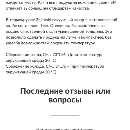
найдется место. Как и вся продукция компании, серия SM
отвечает высочайшим стандартам качества.
В термокружке Zojirushi вакуумный зазор в металлической
колбе составляет 1мм. Стенки колбы выполнены из
высококачественной стали уменьшенной толщины. Это
позволило сделать продукцию легче и компактнее, без
ущерба возможностям сохранять температуру.
Сбережение тепла, С/ч.: 73°С/6 ч (при температуре
окружающей среды 20 °С)
Сбережение холода, С/ч.: 8°С/6 ч (при температуре
окружающей среды 20 °С)
Последние отзывы или
вопросы
Нет отзывов о данном товаре.