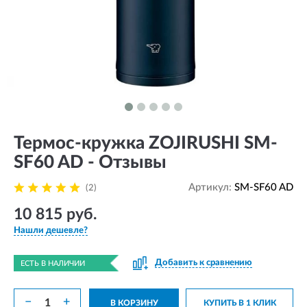
Термос-кружка ZOJIRUSHI SM-
SF60 AD - Отзывы
Артикул:
SM-SF60 AD
(2)
10 815 руб.
Нашли дешевле?
Добавить к сравнению
ЕСТЬ В НАЛИЧИИ
−
+
В КОРЗИНУ
КУПИТЬ В 1 КЛИК