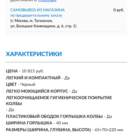
ДОСТАВКА В
МОСКВА
САМОВЫВОЗ ИЗ МАГАЗИНА
0 руб.
по предварительному заказу
(г. Москва, м. Таганская,
ул. Большие Каменщики, д. 6, стр. 1)
ХАРАКТЕРИСТИКИ
ЦЕНА
- 10 815 руб.
ЛЕГКИЙ И КОМПАКТНЫЙ
- Да
ЦВЕТ
- Черный
ЛЕГКО МОЮЩИЙСЯ КОРПУС
- Да
ЛЕГКООЧИЩАЕМОЕ ГИГИЕНИЧЕСКОЕ ПОКРЫТИЕ
КОЛБЫ
- Да
ПЛАСТИКОВЫЙ ОБОДОК ГОРЛЫШКА КОЛБЫ
- Да
ШИРИНА ГОРЛЫШКА
- 40 мм
РАЗМЕРЫ (ШИРИНА, ГЛУБИНА, ВЫСОТА)
-
65×70×220 мм