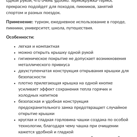
одной рукой, что очень удобно. Термокружка-термос
прекрасно подойдет для походов, пикников, занятий
спортом и разных поездок.
Применение:
туризм, ежедневное использование в городе,
пикники, университет, школа, путешествия.
Особенности:
легкая и компактная
можно открыть крышку одной рукой
гигиеническое покрытие не допускает возникновения
металлического привкуса
двухступенчатая конструкция открывания крышки для
безопасности
плотно прилегающая крышка на одной кнопке
усиливает эффект сохранения тепла горячих и
холодных напитков
безопасная и удобная конструкция
предохранительного замка предотвращает случайное
открытие крышки
круглая и гладкая горловина чашки создана по особой
технологии, благодаря чему чашка при очищении
кажется удобной и гладкой