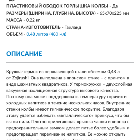
ПЛАСТИКОВЫЙ ОБОДОК ГОРЛЫШКА КОЛБЫ
- Да
РАЗМЕРЫ (ШИРИНА, ГЛУБИНА, ВЫСОТА)
-
65x70x225 мм
МАССА
-
0,22 кг
СТРАНА-ИЗГОТОВИТЕЛЬ
- Таиланд
ОБЪЕМ
-
0,48 литра (480 мл)
ОПИСАНИЕ
Кружка-термос из нержавеющей стали объемом 0,48 л
от Zojirushi. Она выполнена в японском стиле – с принтом в
виде шахматных квадратиков. У термокружки – двухслойная
вакуумная изоляционная структура высокого качества.
Поэтому она может поддерживать температуру горячих и
холодных напитков в течение нескольких часов. Внутренние
стенки колбы имеют гигиеническое покрытие. Благодаря
этому удается избежать «металлического» привкуса, что бы
вы ни пили. Плотно прилегающая крышка чашки и кнопка с
предохранительным замком делает питье более удобным и
предотвращает переливание напитков. Ее можно открыть