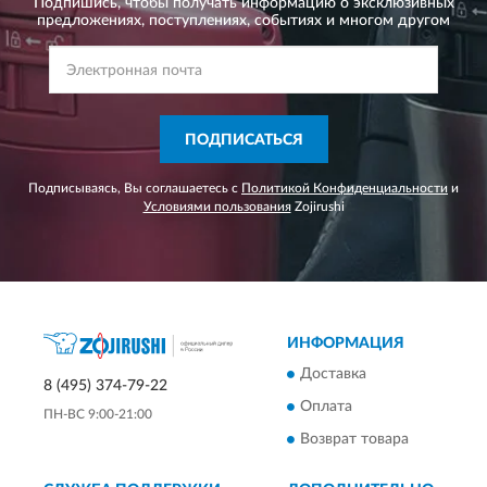
Подпишись, чтобы получать информацию о эксклюзивных
предложениях,
поступлениях, событиях и многом другом
ПОДПИСАТЬСЯ
Подписываясь, Вы соглашаетесь с
Политикой Конфиденциальности
и
Условиями пользования
Zojirushi
ИНФОРМАЦИЯ
Доставка
8 (495) 374-79-22
Оплата
ПН-ВС 9:00-21:00
Возврат товара