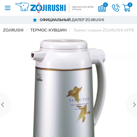
0
0
ОФИЦИАЛЬНЫЙ
ДИЛЕР ZOJIRUSHI
ZOJIRUSHI
ТЕРМОС-КУВШИН
Термос-кувшин ZOJIRUSHI AFFB 1