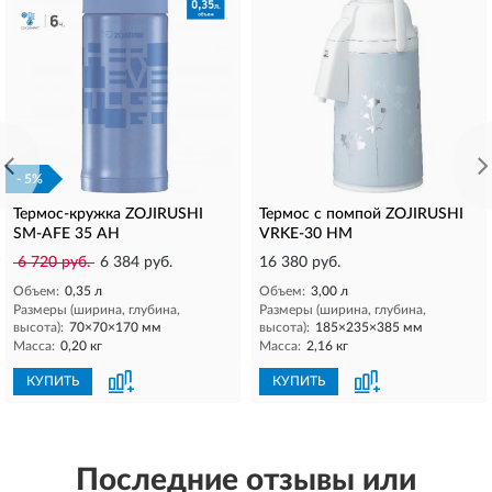
- 5%
Термос-кружка ZOJIRUSHI
Термос с помпой ZOJIRUSHI
SM-AFE 35 AH
VRKE-30 HM
6 720 руб.
6 384 руб.
16 380 руб.
Объем:
0,35 л
Объем:
3,00 л
Размеры (ширина, глубина,
Размеры (ширина, глубина,
высота):
70×70×170 мм
высота):
185×235×385 мм
Масса:
0,20 кг
Масса:
2,16 кг
КУПИТЬ
КУПИТЬ
Последние отзывы или