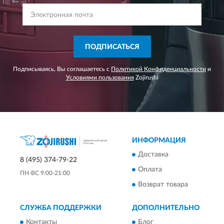
ПОДПИСАТЬСЯ
Подписываясь, Вы соглашаетесь с
Политикой Конфиденциальности
и
Условиями пользования
Zojirushi
ИНФОРМАЦИЯ
Доставка
8 (495) 374-79-22
Оплата
ПН-ВС 9:00-21:00
Возврат товара
СЛУЖБА ПОДДЕРЖКИ
ДОПОЛНИТЕЛЬНО
Контакты
Блог