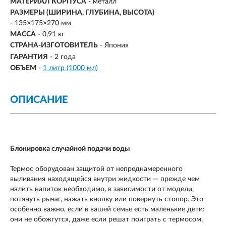
МАТЕРИАЛ КОРПУСА
- металл
РАЗМЕРЫ (ШИРИНА, ГЛУБИНА, ВЫСОТА)
-
135×175×270 мм
МАССА
-
0,91 кг
СТРАНА-ИЗГОТОВИТЕЛЬ
- Япония
ГАРАНТИЯ
- 2 года
ОБЪЕМ
-
1 литр (1000 мл)
ОПИСАНИЕ
Блокировка случайной подачи воды
Термос оборудован защитой от непреднамеренного
выливания находящейся внутри жидкости — прежде чем
налить напиток необходимо, в зависимости от модели,
потянуть рычаг, нажать кнопку или повернуть стопор. Это
особенно важно, если в вашей семье есть маленькие дети:
они не обожгутся, даже если решат поиграть с термосом,