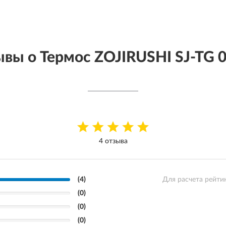
вы о Термос ZOJIRUSHI SJ-TG 
4 отзыва
(4)
Для расчета рейти
(0)
(0)
(0)