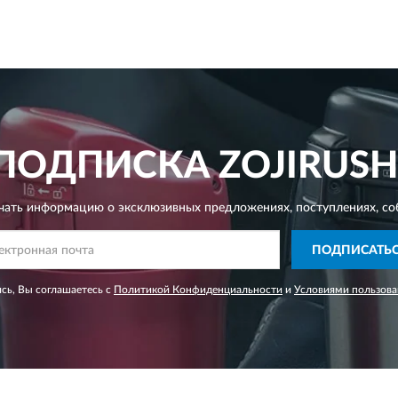
ПОДПИСКА
ZOJIRUSH
чать информацию о эксклюзивных предложениях,
поступлениях, со
ПОДПИСАТЬ
сь, Вы соглашаетесь с
Политикой Конфиденциальности
и
Условиями пользова