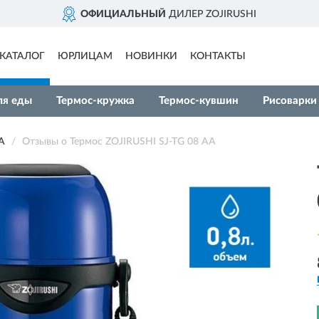
ОФИЦИАЛЬНЫЙ
ДИЛЕР ZOJIRUSHI
КАТАЛОГ
ЮРЛИЦАМ
НОВИНКИ
КОНТАКТЫ
ля еды
Термос-кружка
Термос-кувшин
Рисоварки
A
Отзывы о Термос ZOJIRUSHI SJ-TG 08 AA