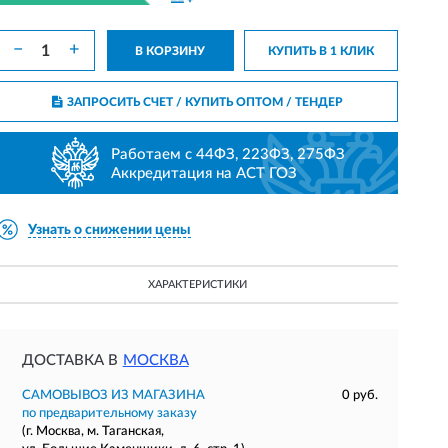
−
+
В КОРЗИНУ
КУПИТЬ В 1 КЛИК
ЗАПРОСИТЬ СЧЕТ / КУПИТЬ ОПТОМ
/ ТЕНДЕР
Работаем с 44ФЗ, 223ФЗ, 275ФЗ
Аккредитация на АСТ ГОЗ
Узнать о снижении цены
ХАРАКТЕРИСТИКИ
ДОСТАВКА В
МОСКВА
САМОВЫВОЗ ИЗ МАГАЗИНА
0 руб.
по предварительному заказу
(г. Москва, м. Таганская,