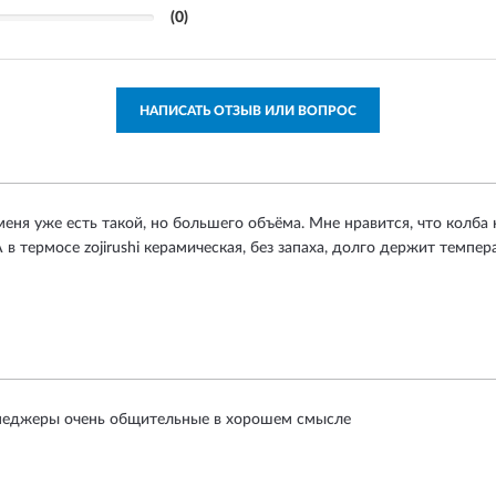
(0)
НАПИСАТЬ ОТЗЫВ ИЛИ ВОПРОС
еня уже есть такой, но большего объёма. Мне нравится, что колба н
 в термосе zojirushi керамическая, без запаха, долго держит темпер
неджеры очень общительные в хорошем смысле