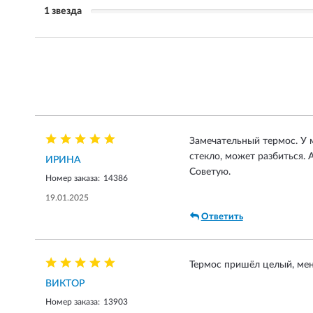
1 звезда
Замечательный термос. У м
стекло, может разбиться. А
ИРИНА
Советую.
Номер заказа:
14386
19.01.2025
Ответить
Термос пришёл целый, ме
ВИКТОР
Номер заказа:
13903