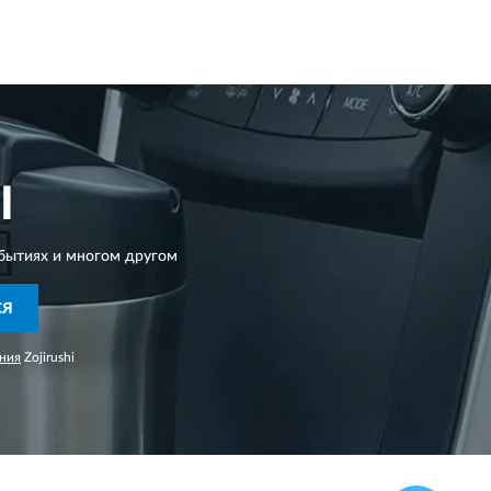
I
бытиях и многом другом
СЯ
ния
Zojirushi