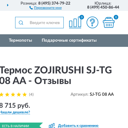
Розница:
8 (495) 374-79-22
Юрлица:
ДОСТАВИМ
ПО ВСЕЙ РОССИИ
8 (499) 450-86-44
Перезвоните мне
0
0
Термопоты
Подарочные сертификаты
Термос ZOJIRUSHI SJ-TG
08 AA - Отзывы
Артикул:
SJ-TG 08 AA
(4)
8 715 руб.
Нашли дешевле?
Добавить к сравнению
ЕСТЬ В НАЛИЧИИ