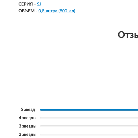
СЕРИЯ
-
SJ
ОБЪЕМ
-
0,8 литра (800 мл)
Отзы
5 звезд
4 звезды
3 звезды
2 звезды